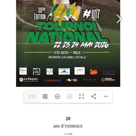
1/72
20
ans d’existence