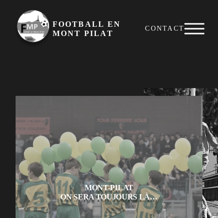
FOOTBALL EN
CONTACT
MONT PILAT
MONT-PILAT
ON SERA TOUJOURS LÀ…