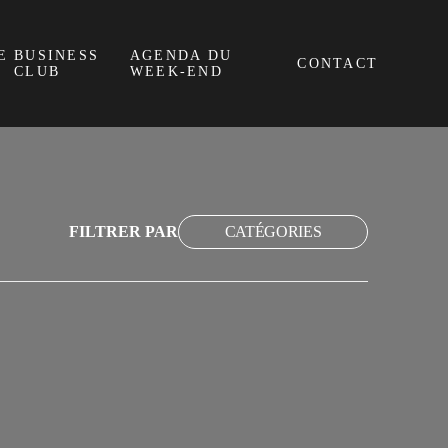
E
BUSINESS
AGENDA DU
CONTACT
CLUB
WEEK-END
FILTRER PAR
CATÉGORIES
EVENEMENT
NON CLASSÉ