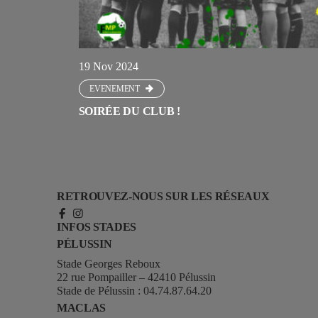
19 Nov 2024
EVENEMENT
SOIRÉE DU CLUB !
RETROUVEZ-NOUS SUR LES RÉSEAUX
INFOS STADES
PÉLUSSIN
Stade Georges Reboux
22 rue Pompailler – 42410 Pélussin
Stade de Pélussin :
04.74.87.64.20
MACLAS