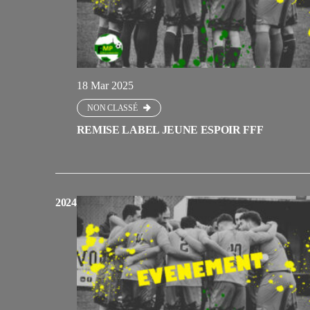
18 Mar 2025
NON CLASSÉ
REMISE LABEL JEUNE ESPOIR FFF
2024