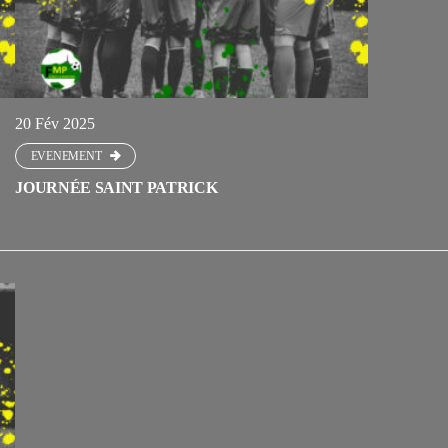
20 Fév 2025
EVENEMENT
JOURNÉE SAINT PATRICK